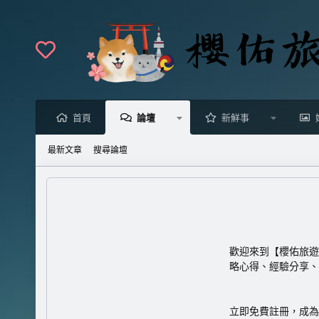
首頁
論壇
新鮮事
最新文章
搜尋論壇
歡迎來到【櫻佑旅遊
略心得、經驗分享、
立即免費註冊
，成為