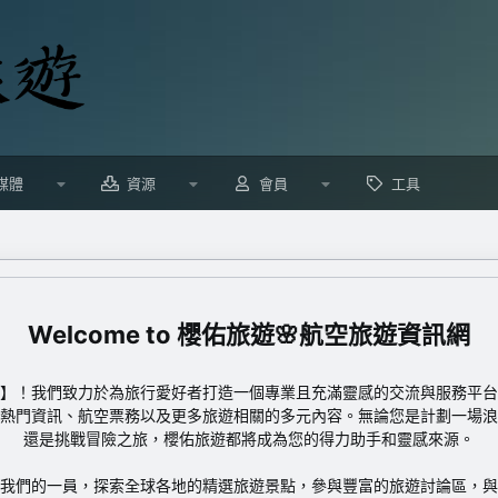
媒體
資源
會員
工具
櫻佑旅遊🌸航空旅遊資訊網
】！我們致力於為旅行愛好者打造一個專業且充滿靈感的交流與服務平台
熱門資訊、航空票務以及更多旅遊相關的多元內容。無論您是計劃一場浪
還是挑戰冒險之旅，櫻佑旅遊都將成為您的得力助手和靈感來源。
我們的一員，探索全球各地的精選旅遊景點，參與豐富的旅遊討論區，與