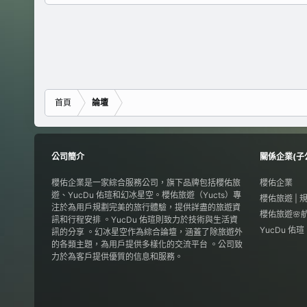
首頁
論壇
公司簡介
關係企業(子
櫻佑企業是一家綜合服務公司，旗下品牌包括櫻佑旅
櫻佑企業
遊、YucDu 佑瑄和幻冰星空。櫻佑旅遊（Yucts）專
櫻佑旅遊 |
注於為用戶規劃完美的旅行體驗，提供詳盡的旅遊資
櫻佑旅遊🌸
訊和行程安排 。YucDu 佑瑄則致力於技術與生活資
YucDu 佑
訊的分享 。幻冰星空作為綜合論壇，涵蓋了除旅遊外
的各類主題，為用戶提供多樣化的交流平台 。公司致
力於為客戶提供優質的信息和服務。