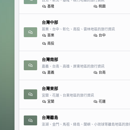
台北、新北、基隆、桃竹地區的旅行資訊
基隆
桃園
台灣中部
苗栗、台中、彰化、南投、雲林地區的旅行資訊
苗栗
台中
南投
台灣南部
嘉義、台南、高雄、屏東地區的旅行資訊
嘉義
台南
台灣東部
宜蘭、花蓮、台東地區的旅行資訊
宜蘭
花蓮
台灣離島
澎湖、金門、馬祖、綠島、蘭嶼、小琉球等離島地區的旅