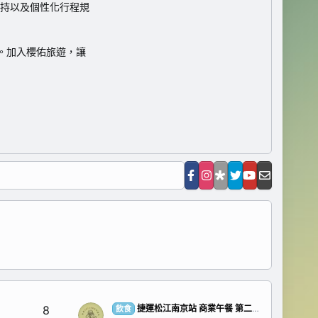
持以及個性化行程規
。加入櫻佑旅遊，讓
8
捷運松江南京站 商業午餐 第二彈 來啦！
飲食