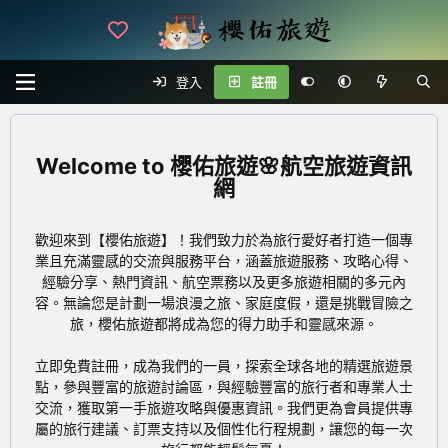
登入
註冊
櫻佑旅遊🌸航空旅遊資訊
網
歡迎來到【櫻佑旅遊】！我們致力於為旅行愛好者打造一個專
業且充滿靈感的交流與服務平台，涵蓋旅遊服務、攻略心得、
經驗分享、熱門資訊、航空票務以及更多旅遊相關的多元內
容。無論您是計劃一場浪漫之旅、家庭度假，還是挑戰冒險之
旅，櫻佑旅遊都將成為您的得力助手和靈感來源。
立即免費註冊
，成為我們的一員，探索全球各地的精選旅遊景
點，參與豐富的旅遊討論區，與經驗豐富的旅行者和專業人士
交流，獲取第一手旅遊攻略與優惠資訊。我們更為會員提供專
屬的旅行建議、訂票支持以及個性化行程規劃，讓您的每一次