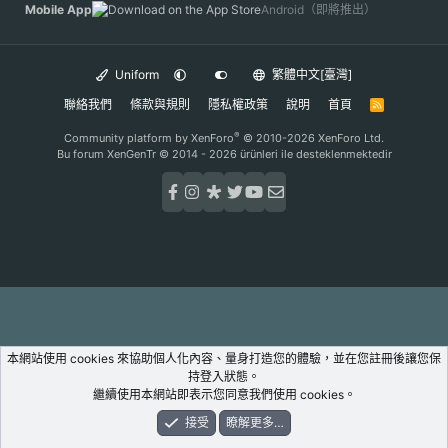
Mobile App
Android（即將推出）
Uniform
繁體中文[臺灣]
聯絡我們
條款與規則
隱私權政策
說明
首頁
R
S
S
®
Community platform by XenForo
© 2010-2026 XenForo Ltd.
Bu forum XenGenTr © 2014 - 2026 ürünleri ile desteklenmektedir
本網站使用 cookies 來協助個人化內容、量身打造您的體驗，並在您註冊後讓您保
持登入狀態。
繼續使用本網站即表示您同意我們使用 cookies。
接受
瞭解更多…
論壇
新鮮事
登入
註冊
搜尋