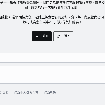
第一手旅遊攻略與優惠資訊。我們更為會員提供專屬的旅行建議、訂票支
劃，讓您的每一次旅行都能輕鬆無憂！
的鑰匙。
我們期待與您一起踏上探索世界的旅程，分享每一段感動與發現
旅行成為您生活中不可或缺的美好體驗！
註冊
登入
新資源
最新個人檔案留言
最新動態