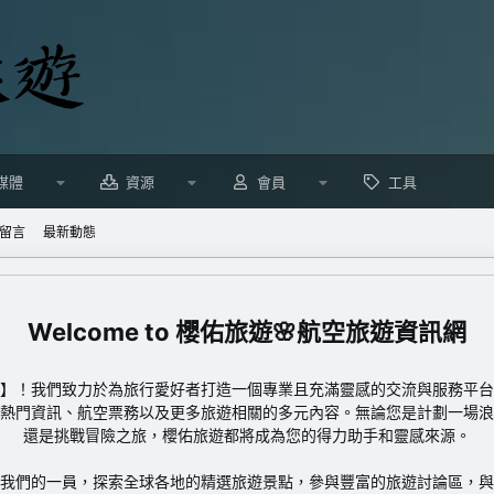
媒體
資源
會員
工具
留言
最新動態
櫻佑旅遊🌸航空旅遊資訊網
】！我們致力於為旅行愛好者打造一個專業且充滿靈感的交流與服務平台
熱門資訊、航空票務以及更多旅遊相關的多元內容。無論您是計劃一場浪
還是挑戰冒險之旅，櫻佑旅遊都將成為您的得力助手和靈感來源。
我們的一員，探索全球各地的精選旅遊景點，參與豐富的旅遊討論區，與