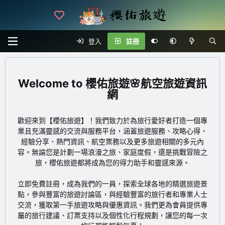
登入
註冊
櫻佑旅遊🌸航空旅遊資訊
網
歡迎來到【櫻佑旅遊】！我們致力於為旅行愛好者打造一個專
業且充滿靈感的交流與服務平台，涵蓋旅遊服務、攻略心得、
經驗分享、熱門資訊、航空票務以及更多旅遊相關的多元內
容。無論您是計劃一場浪漫之旅、家庭度假，還是挑戰冒險之
旅，櫻佑旅遊都將成為您的得力助手和靈感來源。
立即免費註冊
，成為我們的一員，探索全球各地的精選旅遊景
點，參與豐富的旅遊討論區，與經驗豐富的旅行者和專業人士
交流，獲取第一手旅遊攻略與優惠資訊。我們更為會員提供專
屬的旅行建議、訂票支持以及個性化行程規劃，讓您的每一次