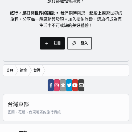
旅行都能輕鬆無憂！
旅行，是打開世界的鑰匙。
我們期待與您一起踏上探索世界的
旅程，分享每一段感動與發現。加入櫻佑旅遊，讓旅行成為您
生活中不可或缺的美好體驗！
註冊
登入
首頁
論壇
台灣
台灣東部
宜蘭、花蓮、台東地區的旅行資訊