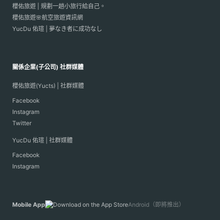
櫻佑旅遊 | 規劃一趟小旅行給自己。
櫻佑旅遊🌸航空旅遊資訊網
YucDu 佑瑄 | 夢なき者に成功なし
關係企業(子公司) 社群媒體
櫻佑旅遊(Yucts) | 社群媒體
Facebook
Instagram
Twitter
YucDu 佑瑄 | 社群媒體
Facebook
Instagram
Mobile App
Android（即將推出）