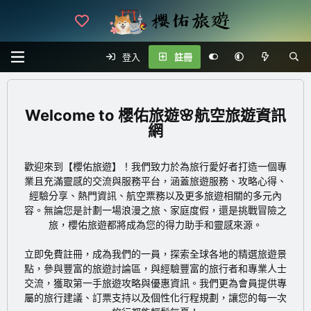
登入
註冊
櫻佑旅遊🌸航空旅遊資訊
網
歡迎來到【櫻佑旅遊】！我們致力於為旅行愛好者打造一個專
業且充滿靈感的交流與服務平台，涵蓋旅遊服務、攻略心得、
經驗分享、熱門資訊、航空票務以及更多旅遊相關的多元內
容。無論您是計劃一場浪漫之旅、家庭度假，還是挑戰冒險之
旅，櫻佑旅遊都將成為您的得力助手和靈感來源。
立即免費註冊
，成為我們的一員，探索全球各地的精選旅遊景
點，參與豐富的旅遊討論區，與經驗豐富的旅行者和專業人士
交流，獲取第一手旅遊攻略與優惠資訊。我們更為會員提供專
屬的旅行建議、訂票支持以及個性化行程規劃，讓您的每一次