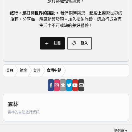
旅行都能輕鬆無憂！
旅行，是打開世界的鑰匙。
我們期待與您一起踏上探索世界的
旅程，分享每一段感動與發現。加入櫻佑旅遊，讓旅行成為您
生活中不可或缺的美好體驗！
註冊
登入
首頁
論壇
台灣
台灣中部
雲林
雲林的自助旅行資訊
篩選器