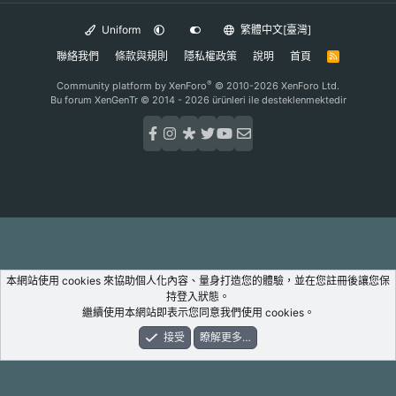
Uniform
繁體中文[臺灣]
聯絡我們
條款與規則
隱私權政策
說明
首頁
R
S
S
®
Community platform by XenForo
© 2010-2026 XenForo Ltd.
Bu forum XenGenTr © 2014 - 2026 ürünleri ile desteklenmektedir
本網站使用 cookies 來協助個人化內容、量身打造您的體驗，並在您註冊後讓您保
持登入狀態。
繼續使用本網站即表示您同意我們使用 cookies。
接受
瞭解更多…
論壇
新鮮事
登入
註冊
搜尋