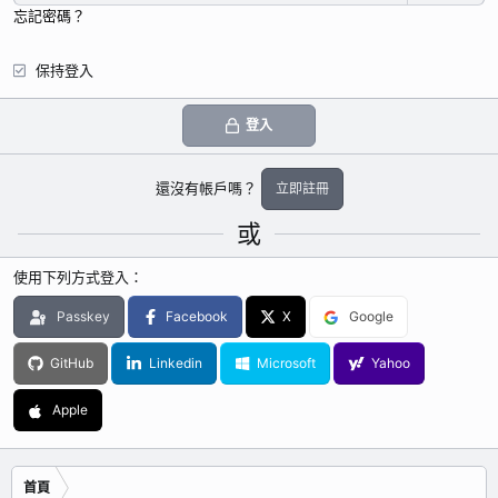
忘記密碼？
保持登入
登入
還沒有帳戶嗎？
立即註冊
或
使用下列方式登入
Passkey
Facebook
X
Google
GitHub
Linkedin
Microsoft
Yahoo
Apple
首頁