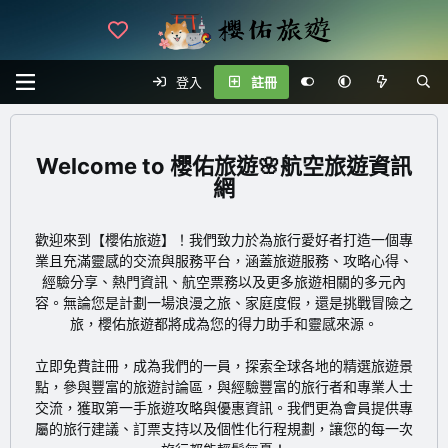
登入
註冊
櫻佑旅遊🌸航空旅遊資訊
網
歡迎來到【櫻佑旅遊】！我們致力於為旅行愛好者打造一個專
業且充滿靈感的交流與服務平台，涵蓋旅遊服務、攻略心得、
經驗分享、熱門資訊、航空票務以及更多旅遊相關的多元內
容。無論您是計劃一場浪漫之旅、家庭度假，還是挑戰冒險之
旅，櫻佑旅遊都將成為您的得力助手和靈感來源。
立即免費註冊
，成為我們的一員，探索全球各地的精選旅遊景
點，參與豐富的旅遊討論區，與經驗豐富的旅行者和專業人士
交流，獲取第一手旅遊攻略與優惠資訊。我們更為會員提供專
屬的旅行建議、訂票支持以及個性化行程規劃，讓您的每一次