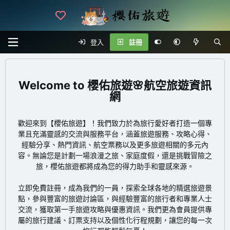
登入
註冊
櫻佑旅遊🌸航空旅遊資訊
網
歡迎來到【櫻佑旅遊】！我們致力於為旅行愛好者打造一個專
業且充滿靈感的交流與服務平台，涵蓋旅遊服務、攻略心得、
經驗分享、熱門資訊、航空票務以及更多旅遊相關的多元內
容。無論您是計劃一場浪漫之旅、家庭度假，還是挑戰冒險之
旅，櫻佑旅遊都將成為您的得力助手和靈感來源。
立即免費註冊
，成為我們的一員，探索全球各地的精選旅遊景
點，參與豐富的旅遊討論區，與經驗豐富的旅行者和專業人士
交流，獲取第一手旅遊攻略與優惠資訊。我們更為會員提供專
屬的旅行建議、訂票支持以及個性化行程規劃，讓您的每一次