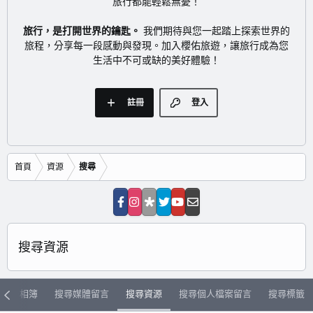
旅行都能輕鬆無憂！
旅行，是打開世界的鑰匙。
我們期待與您一起踏上探索世界的
旅程，分享每一段感動與發現。加入櫻佑旅遊，讓旅行成為您
生活中不可或缺的美好體驗！
註冊
登入
首頁
資源
搜尋
搜尋資源
搜尋相簿
搜尋媒體留言
搜尋資源
搜尋個人檔案留言
搜尋標籤