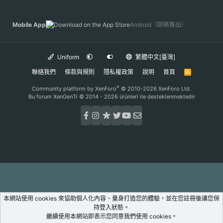
Mobile App
Android（即將推出）
Uniform
繁體中文[臺灣]
聯絡我們
條款與規則
隱私權政策
說明
首頁
R
S
S
®
Community platform by XenForo
© 2010-2026 XenForo Ltd.
Bu forum XenGenTr © 2014 - 2026 ürünleri ile desteklenmektedir
本網站使用 cookies 來協助個人化內容、量身打造您的體驗，並在您註冊後讓您保
持登入狀態。
繼續使用本網站即表示您同意我們使用 cookies。