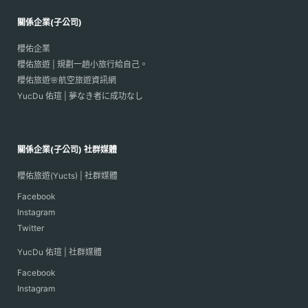
關係企業(子公司)
櫻佑企業
櫻佑旅遊 | 規劃一趟小旅行給自己。
櫻佑旅遊🌸航空旅遊資訊網
YucDu 佑瑄 | 夢なき者に成功なし
關係企業(子公司) 社群媒體
櫻佑旅遊(Yucts) | 社群媒體
Facebook
Instagram
Twitter
YucDu 佑瑄 | 社群媒體
Facebook
Instagram