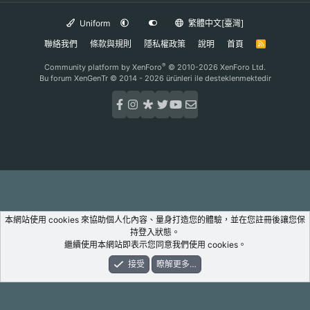
Uniform
繁體中文[臺灣]
聯絡我們
條款與規則
隱私權政策
說明
首頁
R
S
S
®
Community platform by XenForo
© 2010-2026 XenForo Ltd.
Bu forum XenGenTr © 2014 - 2026 ürünleri ile desteklenmektedir
本網站使用 cookies 來協助個人化內容、量身打造您的體驗，並在您註冊後讓您保
持登入狀態。
繼續使用本網站即表示您同意我們使用 cookies。
接受
瞭解更多…
論壇
新鮮事
登入
註冊
搜尋