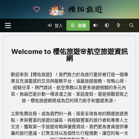
登入
註冊
櫻佑旅遊🌸航空旅遊資訊
網
歡迎來到【櫻佑旅遊】！我們致力於為旅行愛好者打造一個專
業且充滿靈感的交流與服務平台，涵蓋旅遊服務、攻略心得、
經驗分享、熱門資訊、航空票務以及更多旅遊相關的多元內
容。無論您是計劃一場浪漫之旅、家庭度假，還是挑戰冒險之
旅，櫻佑旅遊都將成為您的得力助手和靈感來源。
立即免費註冊
，成為我們的一員，探索全球各地的精選旅遊景
點，參與豐富的旅遊討論區，與經驗豐富的旅行者和專業人士
交流，獲取第一手旅遊攻略與優惠資訊。我們更為會員提供專
屬的旅行建議、訂票支持以及個性化行程規劃，讓您的每一次