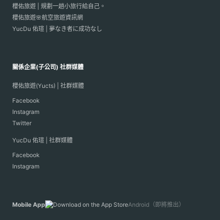
櫻佑旅遊 | 規劃一趟小旅行給自己。
櫻佑旅遊🌸航空旅遊資訊網
YucDu 佑瑄 | 夢なき者に成功なし
關係企業(子公司) 社群媒體
櫻佑旅遊(Yucts) | 社群媒體
Facebook
Instagram
Twitter
YucDu 佑瑄 | 社群媒體
Facebook
Instagram
Mobile App
Android（即將推出）