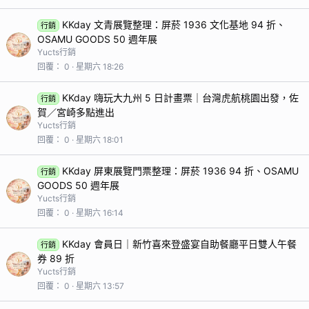
KKday 文青展覽整理：屏菸 1936 文化基地 94 折、
行銷
OSAMU GOODS 50 週年展
Yucts行銷
回覆
0
星期六 18:26
KKday 嗨玩大九州 5 日計畫票｜台灣虎航桃園出發，佐
行銷
賀／宮崎多點進出
Yucts行銷
回覆
0
星期六 18:01
KKday 屏東展覽門票整理：屏菸 1936 94 折、OSAMU
行銷
GOODS 50 週年展
Yucts行銷
回覆
0
星期六 16:14
KKday 會員日｜新竹喜來登盛宴自助餐廳平日雙人午餐
行銷
券 89 折
Yucts行銷
回覆
0
星期六 13:57