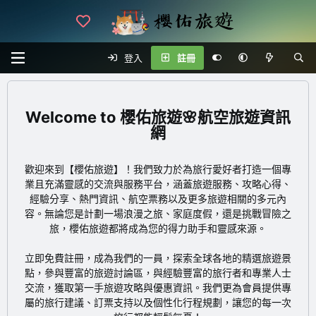
登入
註冊
櫻佑旅遊🌸航空旅遊資訊
網
歡迎來到【櫻佑旅遊】！我們致力於為旅行愛好者打造一個專
業且充滿靈感的交流與服務平台，涵蓋旅遊服務、攻略心得、
經驗分享、熱門資訊、航空票務以及更多旅遊相關的多元內
容。無論您是計劃一場浪漫之旅、家庭度假，還是挑戰冒險之
旅，櫻佑旅遊都將成為您的得力助手和靈感來源。
立即免費註冊
，成為我們的一員，探索全球各地的精選旅遊景
點，參與豐富的旅遊討論區，與經驗豐富的旅行者和專業人士
交流，獲取第一手旅遊攻略與優惠資訊。我們更為會員提供專
屬的旅行建議、訂票支持以及個性化行程規劃，讓您的每一次