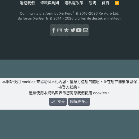
聯絡我們
條款與規則
隱私權政策
說明
首頁
R
S
S
®
Community platform by XenForo
© 2010-2026 XenForo Ltd.
Bu forum XenGenTr © 2014 - 2026 ürünleri ile desteklenmektedir
本網站使用 cookies 來協助個人化內容、量身打造您的體驗，並在您註冊後讓您保
持登入狀態。
繼續使用本網站即表示您同意我們使用 cookies。
接受
瞭解更多…
論壇
新鮮事
登入
註冊
搜尋