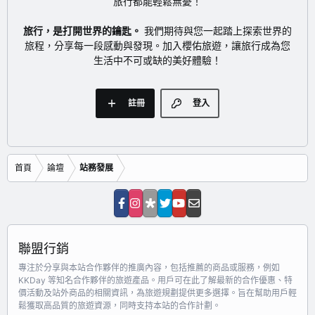
旅行都能輕鬆無憂！
旅行，是打開世界的鑰匙。
我們期待與您一起踏上探索世界的
旅程，分享每一段感動與發現。加入櫻佑旅遊，讓旅行成為您
生活中不可或缺的美好體驗！
註冊
登入
首頁
論壇
站務發展
聯盟行銷
專注於分享與本站合作夥伴的推廣內容，包括推薦的商品或服務，例如
KKDay 等知名合作夥伴的旅遊產品。用戶可在此了解最新的合作優惠、特
價活動及站外商品的相關資訊，為旅遊規劃提供更多選擇。旨在幫助用戶輕
鬆獲取高品質的旅遊資源，同時支持本站的合作計劃。