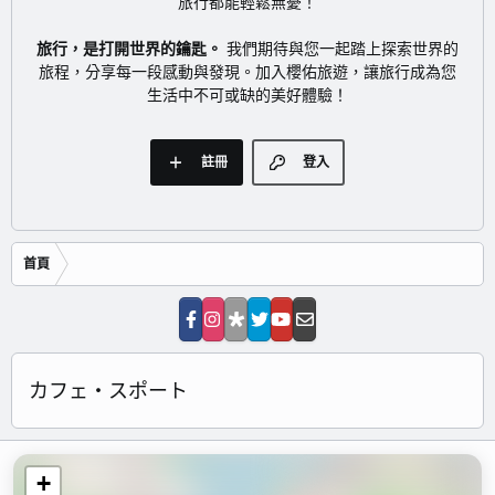
旅行都能輕鬆無憂！
旅行，是打開世界的鑰匙。
我們期待與您一起踏上探索世界的
旅程，分享每一段感動與發現。加入櫻佑旅遊，讓旅行成為您
生活中不可或缺的美好體驗！
註冊
登入
首頁
カフェ・スポート
+