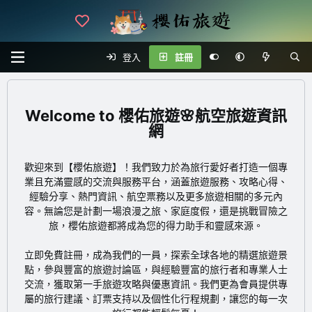
登入
註冊
櫻佑旅遊🌸航空旅遊資訊
網
歡迎來到【櫻佑旅遊】！我們致力於為旅行愛好者打造一個專
業且充滿靈感的交流與服務平台，涵蓋旅遊服務、攻略心得、
經驗分享、熱門資訊、航空票務以及更多旅遊相關的多元內
容。無論您是計劃一場浪漫之旅、家庭度假，還是挑戰冒險之
旅，櫻佑旅遊都將成為您的得力助手和靈感來源。
立即免費註冊
，成為我們的一員，探索全球各地的精選旅遊景
點，參與豐富的旅遊討論區，與經驗豐富的旅行者和專業人士
交流，獲取第一手旅遊攻略與優惠資訊。我們更為會員提供專
屬的旅行建議、訂票支持以及個性化行程規劃，讓您的每一次