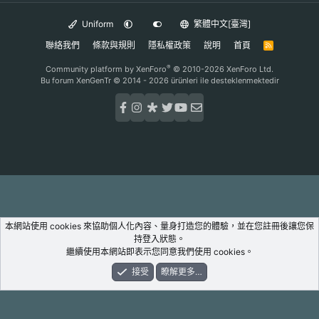
Uniform
繁體中文[臺灣]
聯絡我們
條款與規則
隱私權政策
說明
首頁
R
S
S
®
Community platform by XenForo
© 2010-2026 XenForo Ltd.
Bu forum XenGenTr © 2014 - 2026 ürünleri ile desteklenmektedir
本網站使用 cookies 來協助個人化內容、量身打造您的體驗，並在您註冊後讓您保
持登入狀態。
繼續使用本網站即表示您同意我們使用 cookies。
接受
瞭解更多…
論壇
新鮮事
登入
註冊
搜尋