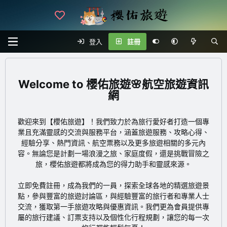
登入
註冊
櫻佑旅遊🌸航空旅遊資訊
網
歡迎來到【櫻佑旅遊】！我們致力於為旅行愛好者打造一個專
業且充滿靈感的交流與服務平台，涵蓋旅遊服務、攻略心得、
經驗分享、熱門資訊、航空票務以及更多旅遊相關的多元內
容。無論您是計劃一場浪漫之旅、家庭度假，還是挑戰冒險之
旅，櫻佑旅遊都將成為您的得力助手和靈感來源。
立即免費註冊
，成為我們的一員，探索全球各地的精選旅遊景
點，參與豐富的旅遊討論區，與經驗豐富的旅行者和專業人士
交流，獲取第一手旅遊攻略與優惠資訊。我們更為會員提供專
屬的旅行建議、訂票支持以及個性化行程規劃，讓您的每一次