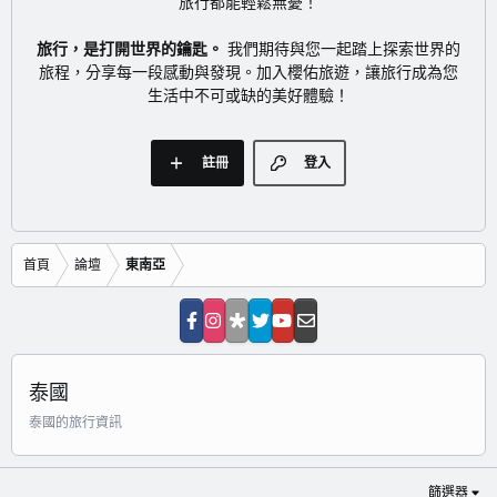
旅行都能輕鬆無憂！
旅行，是打開世界的鑰匙。
我們期待與您一起踏上探索世界的
旅程，分享每一段感動與發現。加入櫻佑旅遊，讓旅行成為您
生活中不可或缺的美好體驗！
註冊
登入
首頁
論壇
東南亞
泰國
泰國的旅行資訊
篩選器