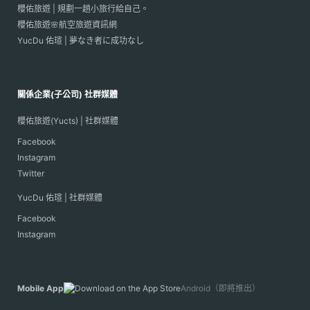
櫻佑旅遊 | 規劃一趟小旅行給自己。
櫻佑旅遊🌸航空旅遊資訊網
YucDu 佑瑄 | 夢なき者に成功なし
關係企業(子公司) 社群媒體
櫻佑旅遊(Yucts) | 社群媒體
Facebook
Instagram
Twitter
YucDu 佑瑄 | 社群媒體
Facebook
Instagram
Mobile App
Android（即將推出）