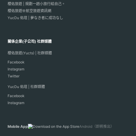
櫻佑旅遊 | 規劃一趟小旅行給自己。
櫻佑旅遊🌸航空旅遊資訊網
YucDu 佑瑄 | 夢なき者に成功なし
關係企業(子公司) 社群媒體
櫻佑旅遊(Yucts) | 社群媒體
Facebook
Instagram
Twitter
YucDu 佑瑄 | 社群媒體
Facebook
Instagram
Mobile App
Android（即將推出）