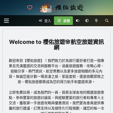
登入
註冊
櫻佑旅遊🌸航空旅遊資訊
網
歡迎來到【櫻佑旅遊】！我們致力於為旅行愛好者打造一個專
業且充滿靈感的交流與服務平台，涵蓋旅遊服務、攻略心得、
經驗分享、熱門資訊、航空票務以及更多旅遊相關的多元內
容。無論您是計劃一場浪漫之旅、家庭度假，還是挑戰冒險之
旅，櫻佑旅遊都將成為您的得力助手和靈感來源。
立即免費註冊
，成為我們的一員，探索全球各地的精選旅遊景
點，參與豐富的旅遊討論區，與經驗豐富的旅行者和專業人士
交流，獲取第一手旅遊攻略與優惠資訊。我們更為會員提供專
屬的旅行建議、訂票支持以及個性化行程規劃，讓您的每一次