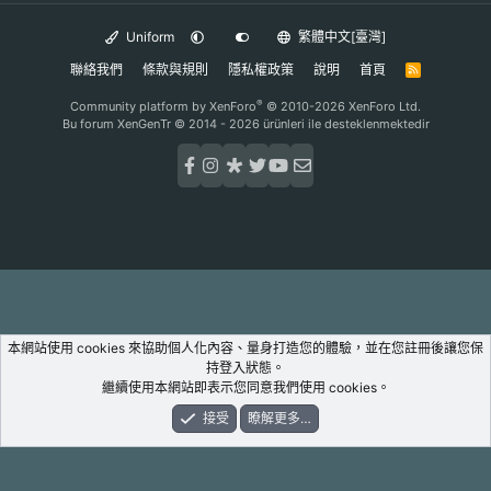
Uniform
繁體中文[臺灣]
聯絡我們
條款與規則
隱私權政策
說明
首頁
R
S
S
®
Community platform by XenForo
© 2010-2026 XenForo Ltd.
Bu forum XenGenTr © 2014 - 2026 ürünleri ile desteklenmektedir
本網站使用 cookies 來協助個人化內容、量身打造您的體驗，並在您註冊後讓您保
持登入狀態。
繼續使用本網站即表示您同意我們使用 cookies。
接受
瞭解更多…
論壇
新鮮事
登入
註冊
搜尋