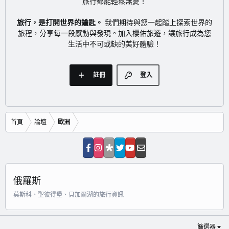
旅行都能輕鬆無憂！
旅行，是打開世界的鑰匙。
我們期待與您一起踏上探索世界的
旅程，分享每一段感動與發現。加入櫻佑旅遊，讓旅行成為您
生活中不可或缺的美好體驗！
註冊
登入
首頁
論壇
歐洲
俄羅斯
莫斯科、聖彼得堡、貝加爾湖的旅行資訊
篩選器