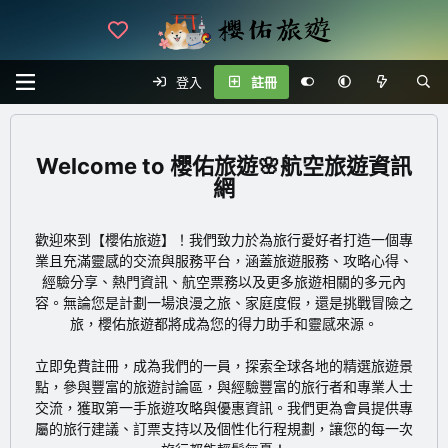
登入
註冊
櫻佑旅遊🌸航空旅遊資訊
網
歡迎來到【櫻佑旅遊】！我們致力於為旅行愛好者打造一個專
業且充滿靈感的交流與服務平台，涵蓋旅遊服務、攻略心得、
經驗分享、熱門資訊、航空票務以及更多旅遊相關的多元內
容。無論您是計劃一場浪漫之旅、家庭度假，還是挑戰冒險之
旅，櫻佑旅遊都將成為您的得力助手和靈感來源。
立即免費註冊
，成為我們的一員，探索全球各地的精選旅遊景
點，參與豐富的旅遊討論區，與經驗豐富的旅行者和專業人士
交流，獲取第一手旅遊攻略與優惠資訊。我們更為會員提供專
屬的旅行建議、訂票支持以及個性化行程規劃，讓您的每一次