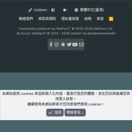
Uniform
繁體中文[臺灣]
聯絡我們
條款與規則
隱私權政策
說明
首頁
R
S
S
®
Community platform by XenForo
© 2010-2026 XenForo Ltd.
Bu forum XenGenTr © 2014 - 2026 ürünleri ile desteklenmektedir
本網站使用 cookies 來協助個人化內容、量身打造您的體驗，並在您註冊後讓您保
持登入狀態。
繼續使用本網站即表示您同意我們使用 cookies。
接受
瞭解更多…
論壇
新鮮事
登入
註冊
搜尋