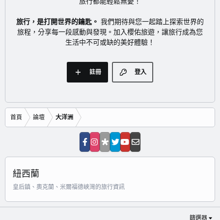
旅行都能輕鬆無憂！
旅行，是打開世界的鑰匙。
我們期待與您一起踏上探索世界的
旅程，分享每一段感動與發現。加入櫻佑旅遊，讓旅行成為您
生活中不可或缺的美好體驗！
註冊
登入
首頁
論壇
大洋洲
紐西蘭
皇后鎮、奧克蘭、米爾福德峽灣的旅行資訊
篩選器