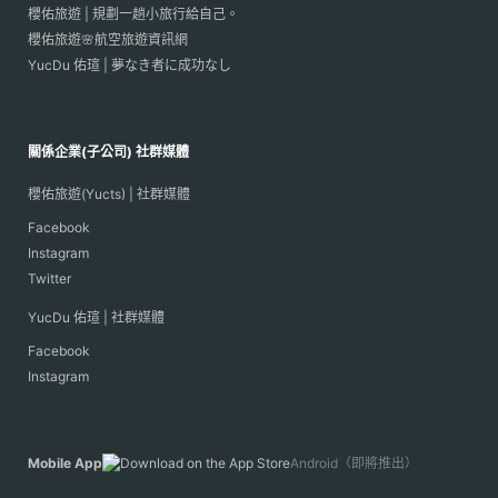
櫻佑旅遊 | 規劃一趟小旅行給自己。
櫻佑旅遊🌸航空旅遊資訊網
YucDu 佑瑄 | 夢なき者に成功なし
關係企業(子公司) 社群媒體
櫻佑旅遊(Yucts) | 社群媒體
Facebook
Instagram
Twitter
YucDu 佑瑄 | 社群媒體
Facebook
Instagram
Mobile App
Android（即將推出）