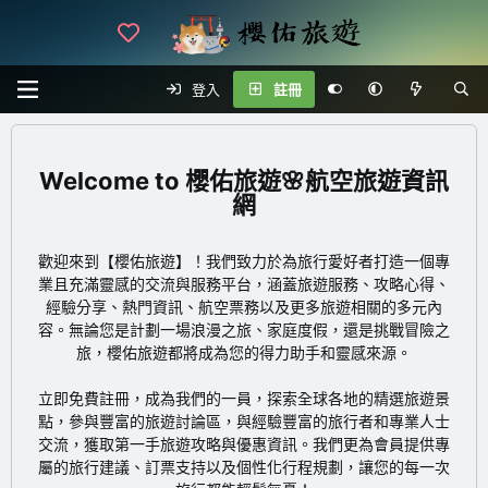
登入
註冊
櫻佑旅遊🌸航空旅遊資訊
網
歡迎來到【櫻佑旅遊】！我們致力於為旅行愛好者打造一個專
業且充滿靈感的交流與服務平台，涵蓋旅遊服務、攻略心得、
經驗分享、熱門資訊、航空票務以及更多旅遊相關的多元內
容。無論您是計劃一場浪漫之旅、家庭度假，還是挑戰冒險之
旅，櫻佑旅遊都將成為您的得力助手和靈感來源。
立即免費註冊
，成為我們的一員，探索全球各地的精選旅遊景
點，參與豐富的旅遊討論區，與經驗豐富的旅行者和專業人士
交流，獲取第一手旅遊攻略與優惠資訊。我們更為會員提供專
屬的旅行建議、訂票支持以及個性化行程規劃，讓您的每一次