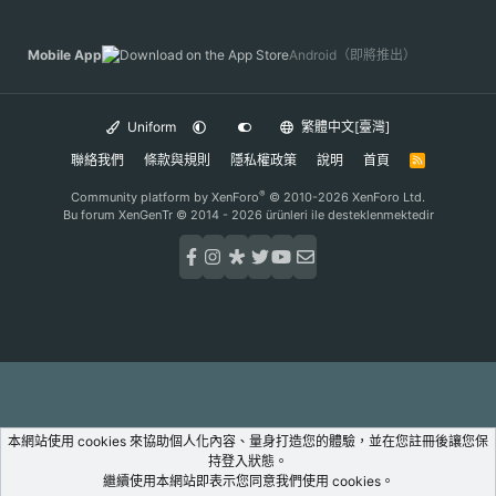
Mobile App
Android（即將推出）
Uniform
繁體中文[臺灣]
聯絡我們
條款與規則
隱私權政策
說明
首頁
R
S
S
®
Community platform by XenForo
© 2010-2026 XenForo Ltd.
Bu forum XenGenTr © 2014 - 2026 ürünleri ile desteklenmektedir
本網站使用 cookies 來協助個人化內容、量身打造您的體驗，並在您註冊後讓您保
持登入狀態。
繼續使用本網站即表示您同意我們使用 cookies。