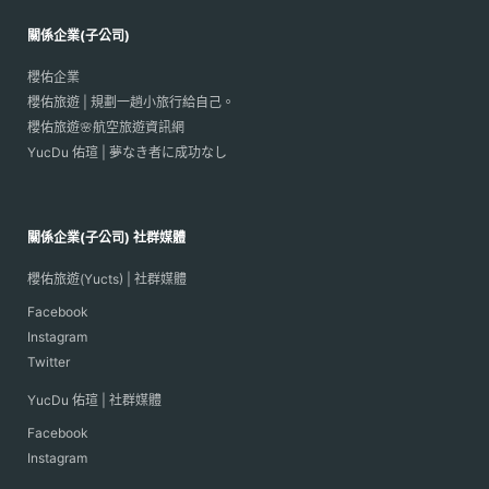
關係企業(子公司)
櫻佑企業
櫻佑旅遊 | 規劃一趟小旅行給自己。
櫻佑旅遊🌸航空旅遊資訊網
YucDu 佑瑄 | 夢なき者に成功なし
關係企業(子公司) 社群媒體
櫻佑旅遊(Yucts) | 社群媒體
Facebook
Instagram
Twitter
YucDu 佑瑄 | 社群媒體
Facebook
Instagram