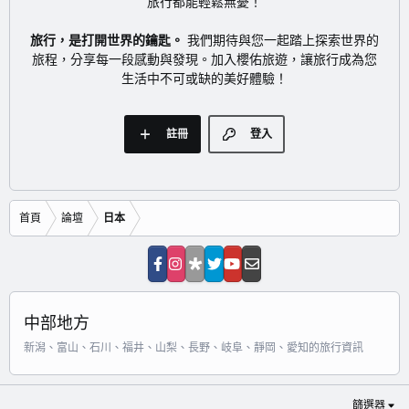
旅行都能輕鬆無憂！
旅行，是打開世界的鑰匙。
我們期待與您一起踏上探索世界的
旅程，分享每一段感動與發現。加入櫻佑旅遊，讓旅行成為您
生活中不可或缺的美好體驗！
註冊
登入
首頁
論壇
日本
中部地方
新潟、富山、石川、福井、山梨、長野、岐阜、靜岡、愛知的旅行資訊
篩選器