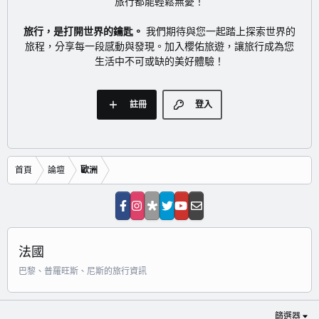
旅行都能輕鬆無憂！
旅行，是打開世界的鑰匙。
我們期待與您一起踏上探索世界的
旅程，分享每一段感動與發現。加入櫻佑旅遊，讓旅行成為您
生活中不可或缺的美好體驗！
註冊
登入
首頁
論壇
歐洲
法國
巴黎、普羅旺斯、尼斯的旅行資訊
篩選器