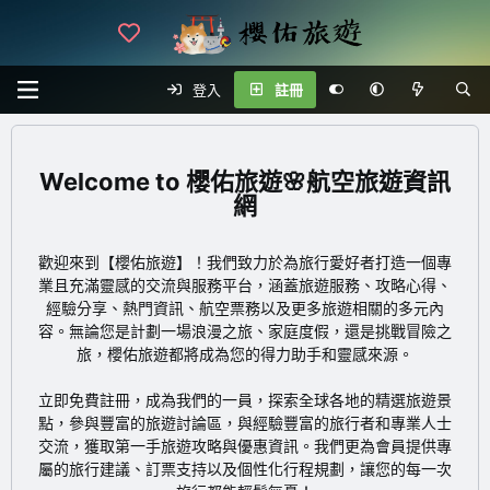
登入
註冊
櫻佑旅遊🌸航空旅遊資訊
網
歡迎來到【櫻佑旅遊】！我們致力於為旅行愛好者打造一個專
業且充滿靈感的交流與服務平台，涵蓋旅遊服務、攻略心得、
經驗分享、熱門資訊、航空票務以及更多旅遊相關的多元內
容。無論您是計劃一場浪漫之旅、家庭度假，還是挑戰冒險之
旅，櫻佑旅遊都將成為您的得力助手和靈感來源。
立即免費註冊
，成為我們的一員，探索全球各地的精選旅遊景
點，參與豐富的旅遊討論區，與經驗豐富的旅行者和專業人士
交流，獲取第一手旅遊攻略與優惠資訊。我們更為會員提供專
屬的旅行建議、訂票支持以及個性化行程規劃，讓您的每一次