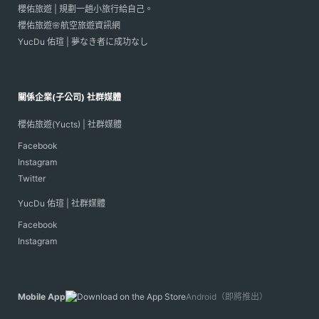
櫻佑旅遊 | 規劃一趟小旅行給自己。
櫻佑旅遊🌸航空旅遊資訊網
YucDu 佑瑄 | 夢なき者に成功なし
關係企業(子公司) 社群媒體
櫻佑旅遊(Yucts) | 社群媒體
Facebook
Instagram
Twitter
YucDu 佑瑄 | 社群媒體
Facebook
Instagram
Mobile App
Android（即將推出）