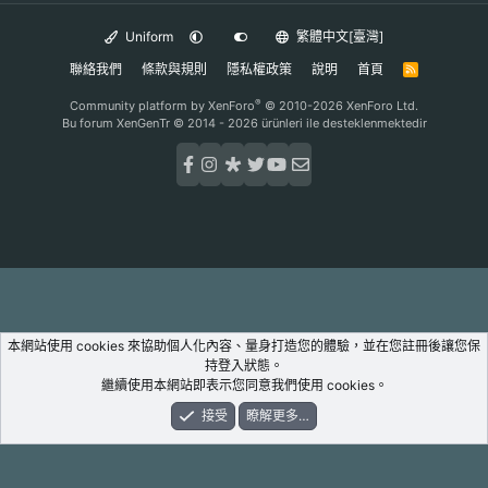
Uniform
繁體中文[臺灣]
聯絡我們
條款與規則
隱私權政策
說明
首頁
R
S
S
®
Community platform by XenForo
© 2010-2026 XenForo Ltd.
Bu forum XenGenTr © 2014 - 2026 ürünleri ile desteklenmektedir
本網站使用 cookies 來協助個人化內容、量身打造您的體驗，並在您註冊後讓您保
持登入狀態。
繼續使用本網站即表示您同意我們使用 cookies。
接受
瞭解更多…
論壇
新鮮事
登入
註冊
搜尋