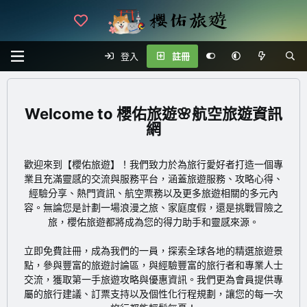
登入
註冊
櫻佑旅遊🌸航空旅遊資訊
網
歡迎來到【櫻佑旅遊】！我們致力於為旅行愛好者打造一個專
業且充滿靈感的交流與服務平台，涵蓋旅遊服務、攻略心得、
經驗分享、熱門資訊、航空票務以及更多旅遊相關的多元內
容。無論您是計劃一場浪漫之旅、家庭度假，還是挑戰冒險之
旅，櫻佑旅遊都將成為您的得力助手和靈感來源。
立即免費註冊
，成為我們的一員，探索全球各地的精選旅遊景
點，參與豐富的旅遊討論區，與經驗豐富的旅行者和專業人士
交流，獲取第一手旅遊攻略與優惠資訊。我們更為會員提供專
屬的旅行建議、訂票支持以及個性化行程規劃，讓您的每一次