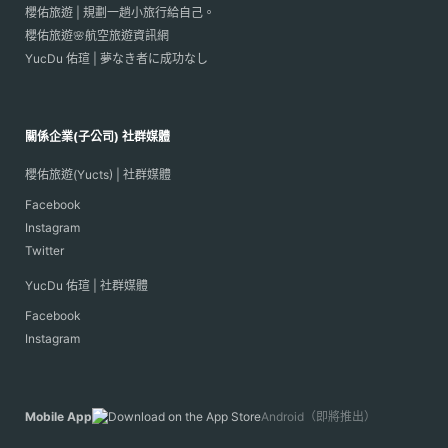
櫻佑旅遊 | 規劃一趟小旅行給自己。
櫻佑旅遊🌸航空旅遊資訊網
YucDu 佑瑄 | 夢なき者に成功なし
關係企業(子公司) 社群媒體
櫻佑旅遊(Yucts) | 社群媒體
Facebook
Instagram
Twitter
YucDu 佑瑄 | 社群媒體
Facebook
Instagram
Mobile App
Android（即將推出）