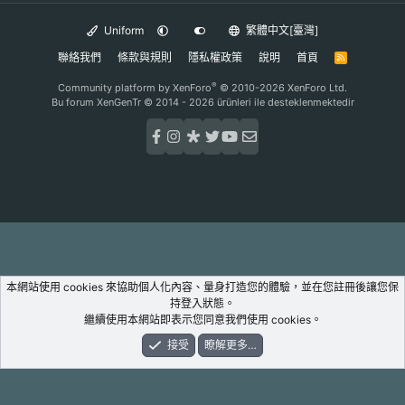
Uniform
繁體中文[臺灣]
聯絡我們
條款與規則
隱私權政策
說明
首頁
R
S
S
®
Community platform by XenForo
© 2010-2026 XenForo Ltd.
Bu forum XenGenTr © 2014 - 2026 ürünleri ile desteklenmektedir
本網站使用 cookies 來協助個人化內容、量身打造您的體驗，並在您註冊後讓您保
持登入狀態。
繼續使用本網站即表示您同意我們使用 cookies。
接受
瞭解更多…
論壇
新鮮事
登入
註冊
搜尋