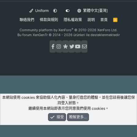
Uniform
繁體中文[臺灣]
聯絡我們
條款與規則
隱私權政策
說明
首頁
R
S
S
®
Community platform by XenForo
© 2010-2026 XenForo Ltd.
Bu forum XenGenTr © 2014 - 2026 ürünleri ile desteklenmektedir
本網站使用 cookies 來協助個人化內容、量身打造您的體驗，並在您註冊後讓您保
持登入狀態。
繼續使用本網站即表示您同意我們使用 cookies。
接受
瞭解更多…
論壇
新鮮事
登入
註冊
搜尋