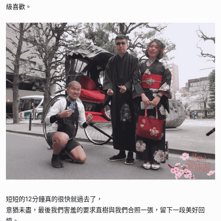
級喜歡。
短短的12分鐘真的很快就過去了，
意猶未盡，最後我們害羞的要求直樹與我們合照一張，留下一段美好回
憶。