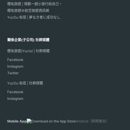
櫻佑旅遊 | 規劃一趟小旅行給自己。
櫻佑旅遊🌸航空旅遊資訊網
YucDu 佑瑄 | 夢なき者に成功なし
關係企業(子公司) 社群媒體
櫻佑旅遊(Yucts) | 社群媒體
Facebook
Instagram
Twitter
YucDu 佑瑄 | 社群媒體
Facebook
Instagram
Mobile App
Android（即將推出）