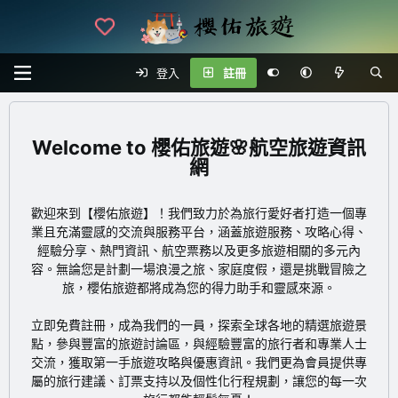
登入
註冊
櫻佑旅遊🌸航空旅遊資訊
網
歡迎來到【櫻佑旅遊】！我們致力於為旅行愛好者打造一個專
業且充滿靈感的交流與服務平台，涵蓋旅遊服務、攻略心得、
經驗分享、熱門資訊、航空票務以及更多旅遊相關的多元內
容。無論您是計劃一場浪漫之旅、家庭度假，還是挑戰冒險之
旅，櫻佑旅遊都將成為您的得力助手和靈感來源。
立即免費註冊
，成為我們的一員，探索全球各地的精選旅遊景
點，參與豐富的旅遊討論區，與經驗豐富的旅行者和專業人士
交流，獲取第一手旅遊攻略與優惠資訊。我們更為會員提供專
屬的旅行建議、訂票支持以及個性化行程規劃，讓您的每一次