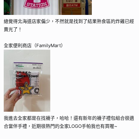
總覺得北海道店家偏少，不然就是找到了結果熟食區的炸雞已經
賣光了！
全家便利商店（FamilyMart）
我進去全家都是在找襪子，哈哈！還有新年的襪子禮包組合很適
合當伴手禮，近期很熱門的全家LOGO手帕我也有買喔~