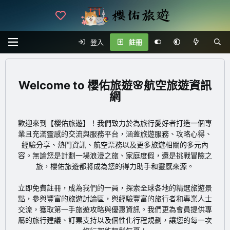
登入
註冊
櫻佑旅遊🌸航空旅遊資訊
網
歡迎來到【櫻佑旅遊】！我們致力於為旅行愛好者打造一個專
業且充滿靈感的交流與服務平台，涵蓋旅遊服務、攻略心得、
經驗分享、熱門資訊、航空票務以及更多旅遊相關的多元內
容。無論您是計劃一場浪漫之旅、家庭度假，還是挑戰冒險之
旅，櫻佑旅遊都將成為您的得力助手和靈感來源。
立即免費註冊
，成為我們的一員，探索全球各地的精選旅遊景
點，參與豐富的旅遊討論區，與經驗豐富的旅行者和專業人士
交流，獲取第一手旅遊攻略與優惠資訊。我們更為會員提供專
屬的旅行建議、訂票支持以及個性化行程規劃，讓您的每一次