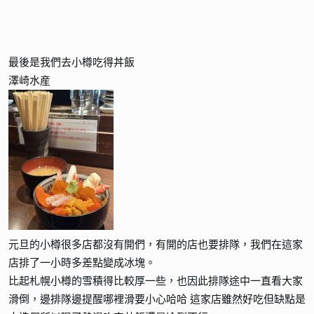
最後是我們去小樽吃得丼飯
澤崎水産
元旦的小樽很多店都沒有開們，有開的店也要排隊，我們在這家
店排了一小時多差點變成冰塊。
比起札幌小樽的雪積得比較厚一些，也因此排隊途中一直看大家
滑倒，邊排隊邊提醒哪裡滑要小心哈哈 這家店雖然好吃但缺點是