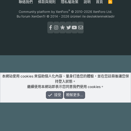
聯絡我們
條款與規則
隱私權政策
說明
首頁
R
S
S
®
Community platform by XenForo
© 2010-2026 XenForo Ltd.
Bu forum XenGenTr © 2014 - 2026 ürünleri ile desteklenmektedir
本網站使用 cookies 來協助個人化內容、量身打造您的體驗，並在您註冊後讓您保
持登入狀態。
繼續使用本網站即表示您同意我們使用 cookies。
接受
瞭解更多…
論壇
新鮮事
登入
註冊
搜尋