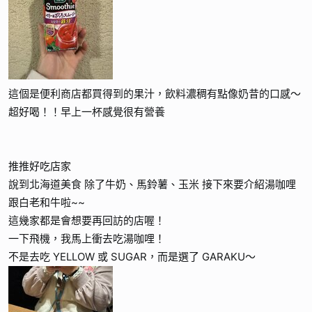
這個是便利商店都買得到的果汁，飲料濃稠有點像奶昔的口感～
超好喝！！早上一杯感覺很有營養
推推好吃店家
說到北海道美食 除了牛奶、馬鈴薯、玉米 接下來要介紹湯咖哩
跟白老和牛啦~~
這幾家都是會想要再回訪的店喔！
一下飛機，我馬上衝去吃湯咖哩！
不是去吃 YELLOW 或 SUGAR，而是選了 GARAKU～