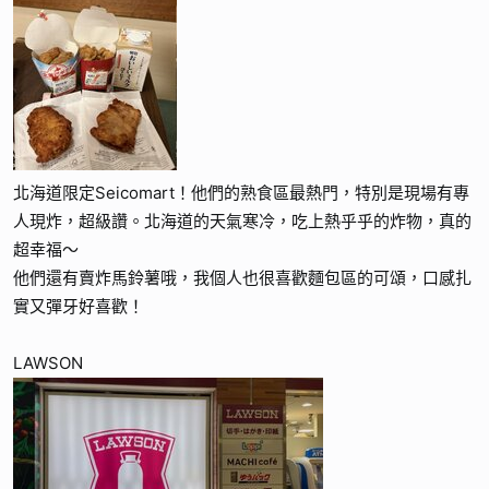
北海道限定Seicomart！他們的熟食區最熱門，特別是現場有專
人現炸，超級讚。北海道的天氣寒冷，吃上熱乎乎的炸物，真的
超幸福～
他們還有賣炸馬鈴薯哦，我個人也很喜歡麵包區的可頌，口感扎
實又彈牙好喜歡！
LAWSON