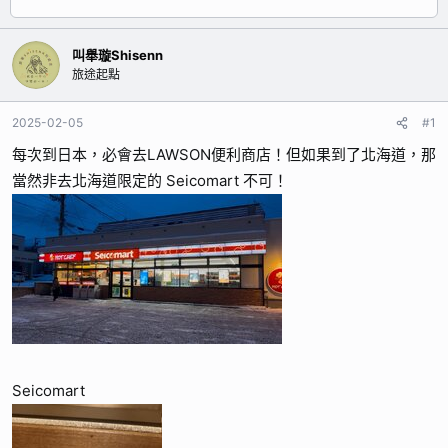
起
期
者
叫舉璇Shisenn
旅途起點
2025-02-05
#1
每次到日本，必會去LAWSON便利商店！但如果到了北海道，那
當然非去北海道限定的 Seicomart 不可！
Seicomart