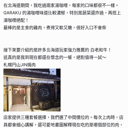
在北海道期間，我吃過兩家湯咖哩，每家的口味都很不一樣。
GARAKU 的湯咖哩味道比較濃郁，特別是蔬菜還炸過，再搭上
湯咖哩絕配！
最棒的是主食的雞肉，煮得又軟又嫩，很好入口不會柴
接下來要介紹的是許多北海道玩家強力推薦的 白老和牛！
這真的是我到現在都還在懷念的一餐，絕對值得一試～
札幌円山JIN燒肉
店家提供三種套餐選擇，我們選了中間價位的。每次上肉時，店
員都會細心講解，還可愛地畫圖解釋現在吃的是哪個部位的肉，