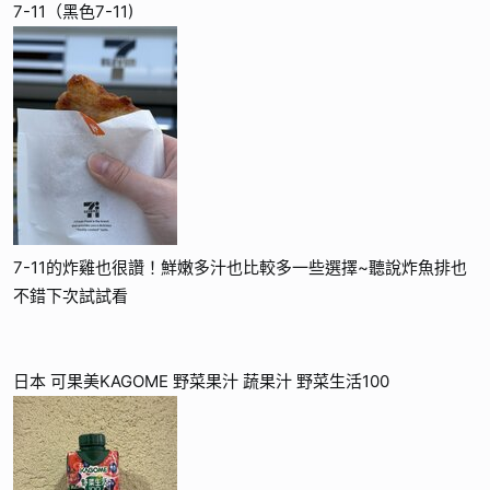
7-11（黑色7-11)
7-11的炸雞也很讚！鮮嫩多汁也比較多一些選擇~聽說炸魚排也
不錯下次試試看
日本 可果美KAGOME 野菜果汁 蔬果汁 野菜生活100