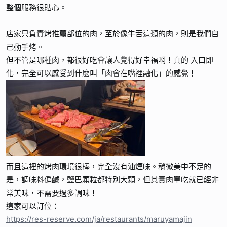
整個服務很貼心。
店家只負責烤推薦部位的肉，至於像牛舌這類的肉，則是我們自
己動手烤。
但不管是哪種肉，都很好吃會讓人覺得好幸福啊！真的 入口即
化，完全可以感受到什麼叫「肉會在嘴裡融化」的感覺！
而且這裡的烤肉環境很棒，完全沒有油煙味。稍微美中不足的
是，調味料偏鹹，鹽巴顆粒都特別大顆，但其實肉單吃就已經非
常美味，不需要過多調味！
這家可以訂位：
https://res-reserve.com/ja/restaurants/maruyamajin