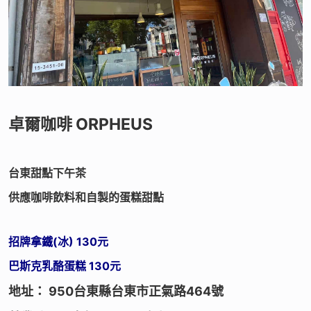
卓爾咖啡 ORPHEUS
台東甜點下午茶
供應咖啡飲料和自製的蛋糕甜點
招牌拿鐵(冰) 130元
巴斯克乳酪蛋糕 130元
地址： 950台東縣台東市正氣路464號