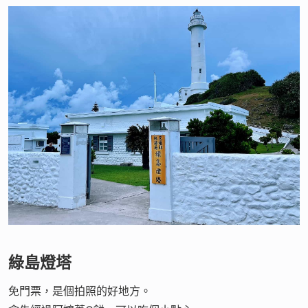
綠島燈塔
免門票，是個拍照的好地方。