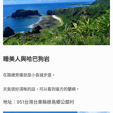
睡美人與哈巴狗岩
在路邊旁邊就是小長城步道。
天氣很好清晰的話，可以看到遠方的蘭嶼。
地址：951台灣台東縣綠島鄉公舘村