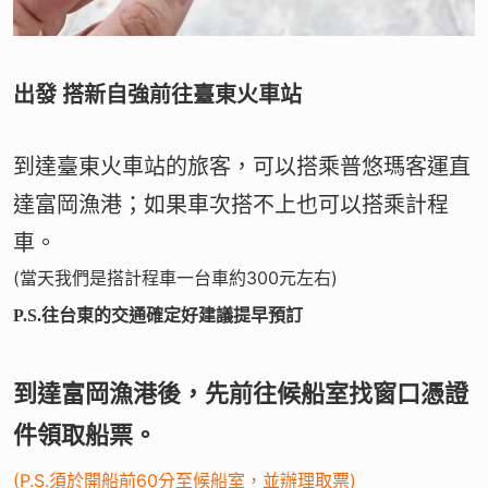
出發 搭新自強前往臺東火車站
到達臺東火車站的旅客，可以搭乘普悠瑪客運直
達富岡漁港；如果車次搭不上也可以搭乘計程
車。
(當天我們是搭計程車一台車約300元左右)
P.S.往台東的交通確定好建議提早預訂
到達富岡漁港後，先前往候船室找窗口憑證
件領取船票。
(P.S.須於開船前60分至候船室，並辦理取票)