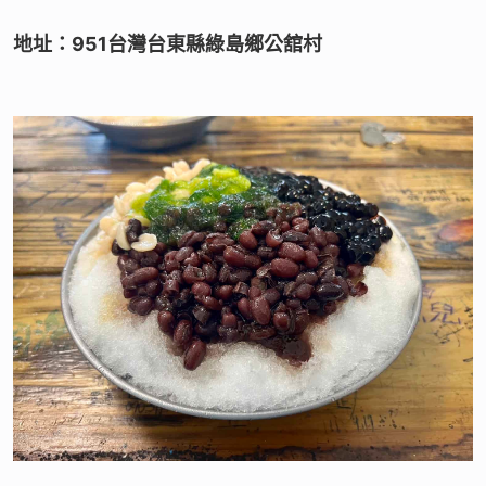
地址：951台灣台東縣綠島鄉公舘村