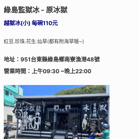
綠島監獄冰 - 原冰獄
越獄冰(小) 每碗110元
紅豆.珍珠.花生.仙草(都有附海草哦~)
地址：951台東縣綠島鄉南寮漁港48號
營業時間：上午09:30 ~晚上22:00