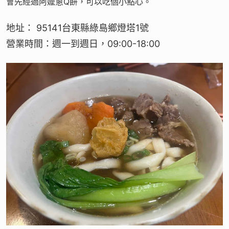
會先經過阿嬤蔥Q餅，可以吃個小點心。
地址： 95141台東縣綠島鄉燈塔1號
營業時間：週一到週日，09:00-18:00