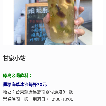
甘泉小站
綠島必喝飲料：
黑糖海草冰沙每杯70元
地址：台東縣綠島鄉南寮村漁港8-1號
營業時間：週一到週日，10:00-18:00