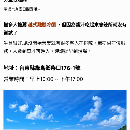
現場也有當日甜點哦~
蠻多人推薦
越式雞腿冷麵
，
但因為醬汁吃起來會辣所就沒有
嘗試了
生意很好.還沒開始營業就有很多客人在排隊，無提供訂位服
務，人數到齊才可進入，建議提早到現場。
地址：台東縣綠島鄉柴口176-1號
營業時間：早上10:00 ~ 下午17:00