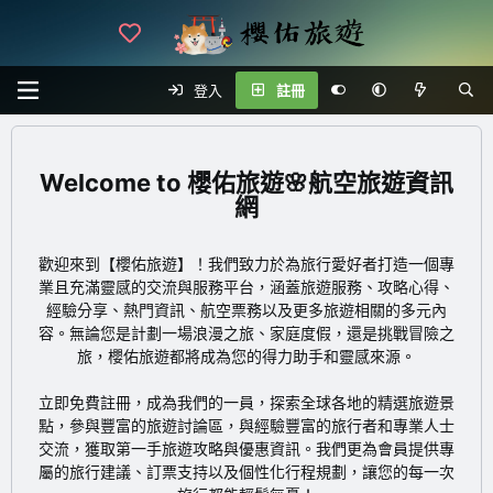
登入
註冊
櫻佑旅遊🌸航空旅遊資訊
網
歡迎來到【櫻佑旅遊】！我們致力於為旅行愛好者打造一個專
業且充滿靈感的交流與服務平台，涵蓋旅遊服務、攻略心得、
經驗分享、熱門資訊、航空票務以及更多旅遊相關的多元內
容。無論您是計劃一場浪漫之旅、家庭度假，還是挑戰冒險之
旅，櫻佑旅遊都將成為您的得力助手和靈感來源。
立即免費註冊
，成為我們的一員，探索全球各地的精選旅遊景
點，參與豐富的旅遊討論區，與經驗豐富的旅行者和專業人士
交流，獲取第一手旅遊攻略與優惠資訊。我們更為會員提供專
屬的旅行建議、訂票支持以及個性化行程規劃，讓您的每一次