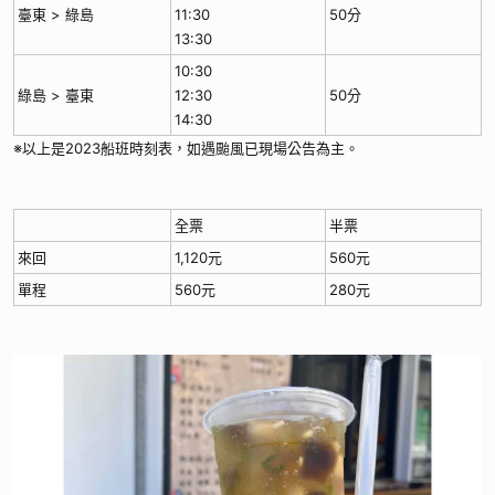
臺東 > 綠島
11:30
50分
13:30
10:30
綠島 > 臺東
12:30
50分
14:30
※以上是2023船班時刻表，如遇颱風已現場公告為主。
全票
半票
來回
1,120元
560元
單程
560元
280元