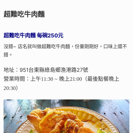
超難吃牛肉麵
超難吃牛肉麵 每碗250元
沒錯~ 店名就叫做超難吃牛肉麵，份量剛剛好，口味上還不
錯。
地址：951台東縣綠島鄉渔港路27號
營業時間：上午11:30 ~ 晚上21:00（最後點餐晚上
20:30）